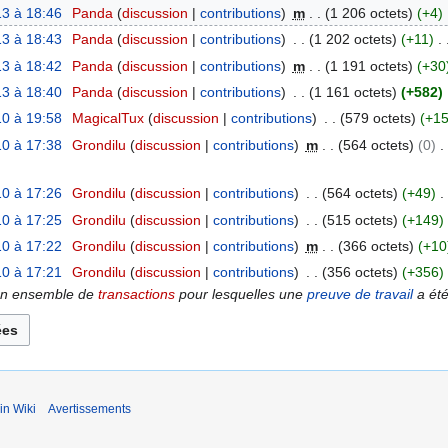
3 à 18:46
Panda
discussion
contributions
m
1 206 octets
+4
3 à 18:43
Panda
discussion
contributions
1 202 octets
+11
3 à 18:42
Panda
discussion
contributions
m
1 191 octets
+30
3 à 18:40
Panda
discussion
contributions
1 161 octets
+582
0 à 19:58
MagicalTux
discussion
contributions
579 octets
+1
0 à 17:38
Grondilu
discussion
contributions
m
564 octets
0
0 à 17:26
Grondilu
discussion
contributions
564 octets
+49
0 à 17:25
Grondilu
discussion
contributions
515 octets
+149
0 à 17:22
Grondilu
discussion
contributions
m
366 octets
+10
0 à 17:21
Grondilu
discussion
contributions
356 octets
+356
t un ensemble de
transactions
pour lesquelles une
preuve de travail
a été 
in Wiki
Avertissements