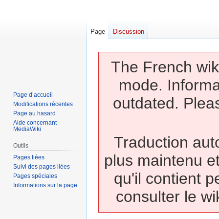
Page
Discussion
The French wiki
mode. Informa
Page d’accueil
outdated. Pleas
Modifications récentes
Page au hasard
Aide concernant
MediaWiki
Traduction auto
Outils
plus maintenu et
Pages liées
Suivi des pages liées
qu'il contient 
Pages spéciales
Informations sur la page
consulter le wi